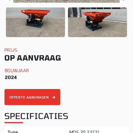
PRIJS
OP AANVRAAG
BOUWJAAR
2024
OFFERTE AANVRAGEN
SPECIFICATIES
Type
MDS 20.2 ECO