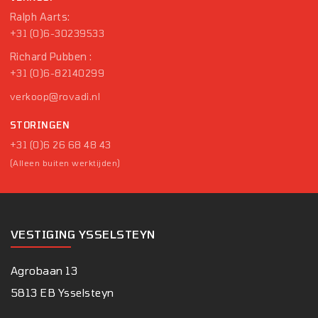
Ralph Aarts:
+31 (0)6-30239533
Richard Pubben :
+31 (0)6-82140299
verkoop@rovadi.nl
STORINGEN
+31 (0)6 26 68 48 43
(Alleen buiten werktijden)
VESTIGING YSSELSTEYN
Agrobaan 13
5813 EB Ysselsteyn