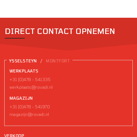
DIRECT CONTACT OPNEMEN
/
YSSELSTEYN
MONTFORT
WERKPLAATS
+31 (0)478 - 541335
werkplaats@rovadi.nl
MAGAZIJN
+31 (0)478 - 541970
magazijn@rovadi.nl
VERKOOP