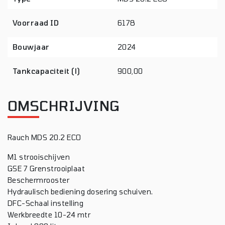
Voorraad ID
6178
Bouwjaar
2024
Tankcapaciteit (l)
900,00
OMSCHRIJVING
Rauch MDS 20.2 ECO
M1 strooischijven
GSE 7 Grenstrooiplaat
Beschermrooster
Hydraulisch bediening dosering schuiven.
DFC-Schaal instelling
Werkbreedte 10-24 mtr