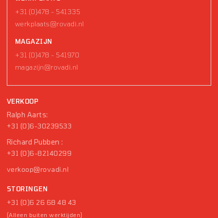
+31 (0)478 - 541335
werkplaats@rovadi.nl
MAGAZIJN
+31 (0)478 - 541970
magazijn@rovadi.nl
VERKOOP
Ralph Aarts:
+31 (0)6-30239533
Richard Pubben :
+31 (0)6-82140299
verkoop@rovadi.nl
STORINGEN
+31 (0)6 26 68 48 43
(Alleen buiten werktijden)