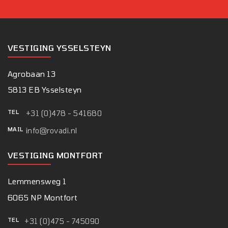
VESTIGING YSSELSTEYN
Agrobaan 13
5813 EB Ysselsteyn
TEL
+31 (0)478 - 541680
MAIL
info@rovadi.nl
VESTIGING MONTFORT
Lemmensweg 1
6065 NP Montfort
TEL
+31 (0)475 - 745090