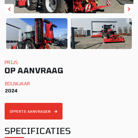
PRIJS
OP AANVRAAG
BOUWJAAR
2024
OFFERTE AANVRAGEN
SPECIFICATIES