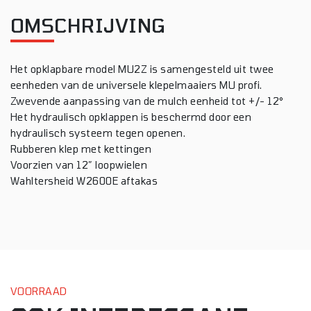
OMSCHRIJVING
Het opklapbare model MU2Z is samengesteld uit twee
eenheden van de universele klepelmaaiers MU profi.
Zwevende aanpassing van de mulch eenheid tot +/- 12°
Het hydraulisch opklappen is beschermd door een
hydraulisch systeem tegen openen.
Rubberen klep met kettingen
Voorzien van 12″ loopwielen
Wahltersheid W2600E aftakas
VOORRAAD