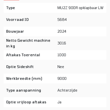
Type
MU2Z 900R opklapbaar LW
Voorraad ID
5684
Bouwjaar
2024
Netto Gewicht machine
3016
in kg
Aftakas Toerental
1000
Optie Sideshift
Nee
Werkbreedte (mm)
9000
Type aanspanning
Achterzijde
Optie vrijloop aftakas
Ja