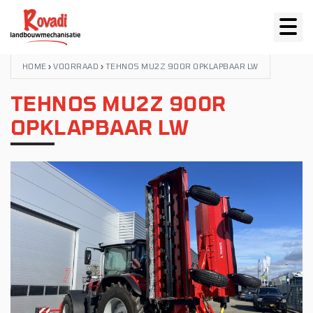
HOME
›
VOORRAAD
›
TEHNOS MU2Z 900R OPKLAPBAAR LW
TEHNOS MU2Z 900R
OPKLAPBAAR LW