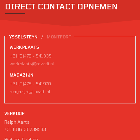
DIRECT CONTACT OPNEMEN
/
YSSELSTEYN
MONTFORT
WERKPLAATS
+31 (0)478 - 541335
werkplaats@rovadi.nl
MAGAZIJN
+31 (0)478 - 541970
magazijn@rovadi.nl
VERKOOP
Ralph Aarts:
+31 (0)6-30239533
Richard Pubben :