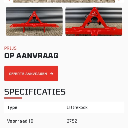
PRIJS
OP AANVRAAG
OFFERTE AANVRAGEN
SPECIFICATIES
Type
Uittrekbok
Voorraad ID
2752