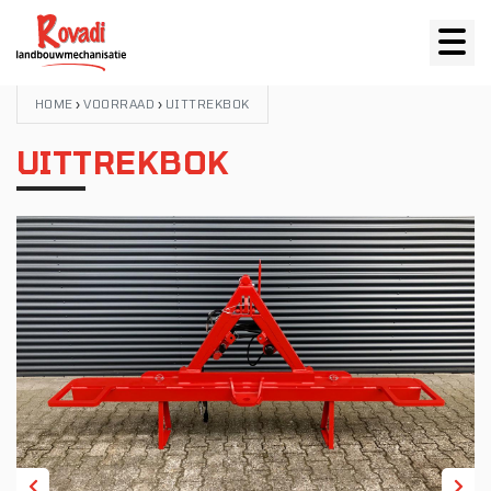
HOME
›
VOORRAAD
›
UITTREKBOK
UITTREKBOK