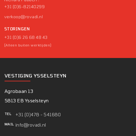
+31 (0)6-82140299
verkoop@rovadi.nl
STORINGEN
+31 (0)6 26 68 48 43
(Alleen buiten werktijden)
VESTIGING YSSELSTEYN
Agrobaan 13
5813 EB Ysselsteyn
TEL
+31 (0)478 - 541680
MAIL
info@rovadi.nl