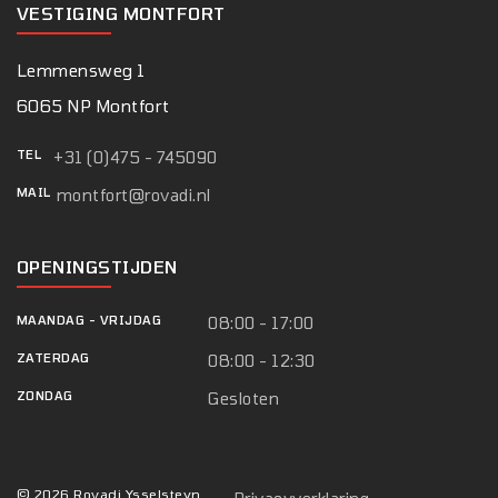
VESTIGING MONTFORT
Lemmensweg 1
6065 NP Montfort
TEL
+31 (0)475 - 745090
MAIL
montfort@rovadi.nl
OPENINGSTIJDEN
MAANDAG
-
VRIJDAG
08:00 - 17:00
ZATERDAG
08:00 - 12:30
ZONDAG
Gesloten
© 2026 Rovadi Ysselsteyn