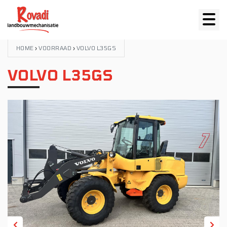
HOME
›
VOORRAAD
›
VOLVO L35GS
VOLVO L35GS