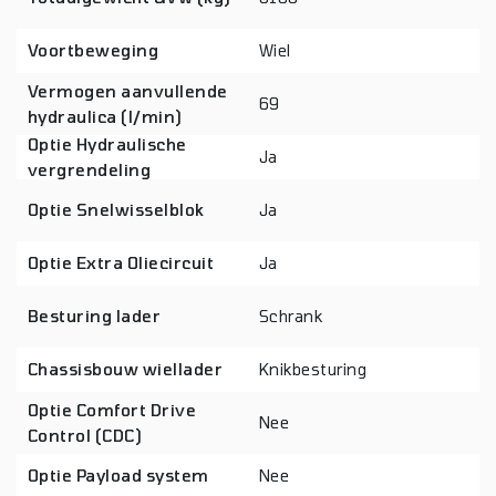
Voortbeweging
Wiel
Vermogen aanvullende
69
hydraulica (l/min)
Optie Hydraulische
Ja
vergrendeling
Optie Snelwisselblok
Ja
Optie Extra Oliecircuit
Ja
Besturing lader
Schrank
Chassisbouw wiellader
Knikbesturing
Optie Comfort Drive
Nee
Control (CDC)
Optie Payload system
Nee