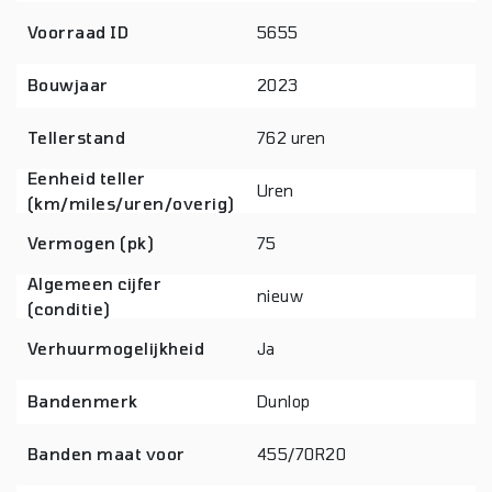
Voorraad ID
5655
Bouwjaar
2023
Tellerstand
762 uren
Eenheid teller
Uren
(km/miles/uren/overig)
Vermogen (pk)
75
Algemeen cijfer
nieuw
(conditie)
Verhuurmogelijkheid
Ja
Bandenmerk
Dunlop
Banden maat voor
455/70R20