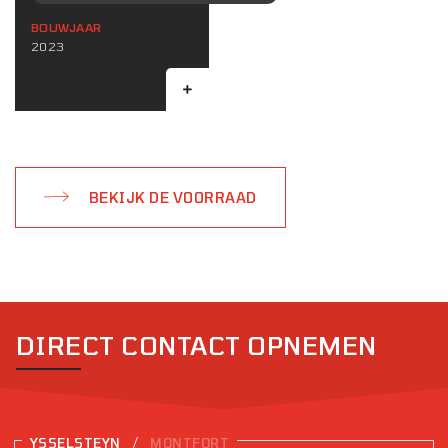
BOUWJAAR
2023
BEKIJK DE VOORRAAD
DIRECT CONTACT OPNEMEN
/
YSSELSTEYN
MONTFORT