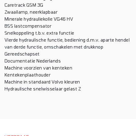
Caretrack GSM 3G
Zwaailamp, neerklapbaar
Minerale hydrauliekolie VG46 HV
BSS lastcompensator
Snelkoppeling t.b.v. extra functie
Vierde hydraulische functie, bediening d.m.v. aparte hendel
van derde functie, omschakelen met drukknop
Gereedschapset
Documentatie Nederlands
Machine voorzien van kenteken
Kentekenplaathouder
Machine in standaard Volvo kleuren
Hydraulische snelwisselaar gelast Z