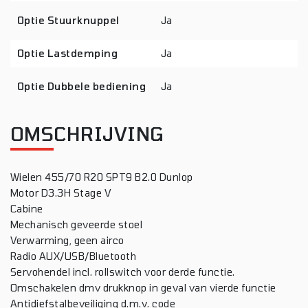
Optie Stuurknuppel
Ja
Optie Lastdemping
Ja
Optie Dubbele bediening
Ja
OMSCHRIJVING
Wielen 455/70 R20 SPT9 B2.0 Dunlop
Motor D3.3H Stage V
Cabine
Mechanisch geveerde stoel
Verwarming, geen airco
Radio AUX/USB/Bluetooth
Servohendel incl. rollswitch voor derde functie.
Omschakelen dmv drukknop in geval van vierde functie
Antidiefstalbeveiliging d.m.v. code