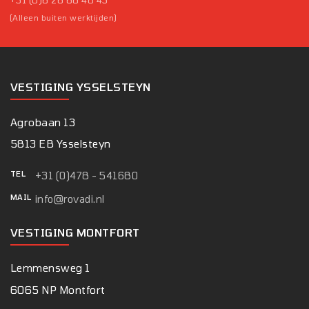
(Alleen buiten werktijden)
VESTIGING YSSELSTEYN
Agrobaan 13
5813 EB Ysselsteyn
TEL
+31 (0)478 - 541680
MAIL
info@rovadi.nl
VESTIGING MONTFORT
Lemmensweg 1
6065 NP Montfort