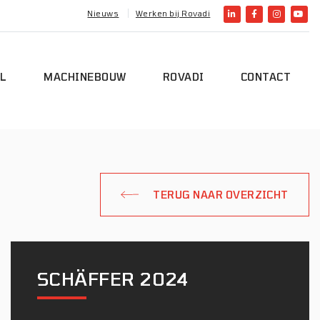
Nieuws
Werken bij Rovadi
L
MACHINEBOUW
ROVADI
CONTACT
TERUG NAAR OVERZICHT
SCHÄFFER 2024