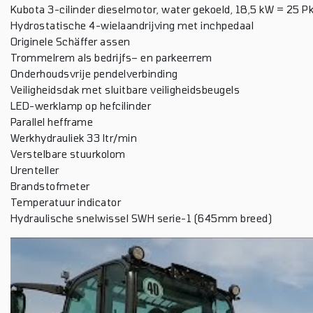
Kubota 3-cilinder dieselmotor, water gekoeld, 18,5 kW = 25 P
Hydrostatische 4-wielaandrijving met inchpedaal
Originele Schäffer assen
Trommelrem als bedrijfs– en parkeerrem
Onderhoudsvrije pendelverbinding
Veiligheidsdak met sluitbare veiligheidsbeugels
LED-werklamp op hefcilinder
Parallel hefframe
Werkhydrauliek 33 ltr/min
Verstelbare stuurkolom
Urenteller
Brandstofmeter
Temperatuur indicator
Hydraulische snelwissel SWH serie-1 (645mm breed)