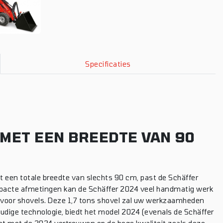
Specificaties
 MET EEN BREEDTE VAN 90
et een totale breedte van slechts 90 cm, past de Schäffer
ompacte afmetingen kan de Schäffer 2024 veel handmatig werk
n voor shovels. Deze 1,7 tons shovel zal uw werkzaamheden
udige technologie, biedt het model 2024 (evenals de Schäffer