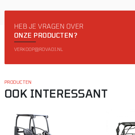
HEB JE VRAGEN OVER
ONZE PRODUCTEN?
VERKOOP@ROVADI.NL
PRODUCTEN
OOK INTERESSANT