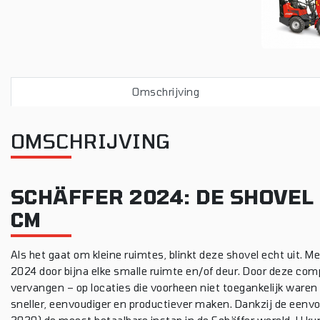
Omschrijving
OMSCHRIJVING
SCHÄFFER 2024: DE SHOVEL
CM
Als het gaat om kleine ruimtes, blinkt deze shovel echt uit. M
2024 door bijna elke smalle ruimte en/of deur. Door deze c
vervangen – op locaties die voorheen niet toegankelijk ware
sneller, eenvoudiger en productiever maken. Dankzij de eenvo