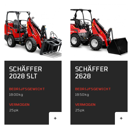
SCHÄFFER
SCHÄFFER
2028 SLT
2628
BEDRIJFSGEWICHT
BEDRIJFSGEWICHT
1800kg
1850kg
VERMOGEN
VERMOGEN
25pk
25pk