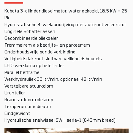
Kubota 3-cilinder dieselmotor, water gekoeld, 18,5 kW = 25
Pk
Hydrostatische 4-wielaandrijving met automotive control
Originele Schäffer assen
Gecombineerde oliekoeler
Trommelrem als bedrijfs– en parkeerrem
Onderhoudsvrije pendelverbinding
Veiligheidsdak met sluitbare veiligheidsbeugels
LED-werklamp op hefcilinder
Parallel hefframe
Werkhydrauliek 33 ltr/min, optioneel 42 ltr/min
Verstelbare stuurkolom
Urenteller
Brandstofcontrolelamp
Temperatuur indicator
Eindgewicht
Hydraulische snelwissel SWH serie-1 (645mm breed)