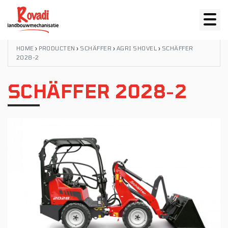
HOME
›
PRODUCTEN
›
SCHÄFFER
›
AGRI SHOVEL
›
SCHÄFFER
2028-2
SCHÄFFER 2028-2