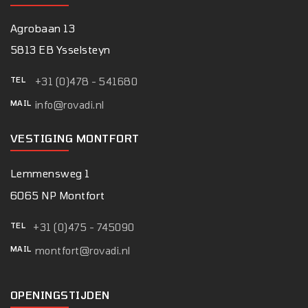
Agrobaan 13
5813 EB Ysselsteyn
TEL
+31 (0)478 - 541680
MAIL
info@rovadi.nl
VESTIGING MONTFORT
Lemmensweg 1
6065 NP Montfort
TEL
+31 (0)475 - 745090
MAIL
montfort@rovadi.nl
OPENINGSTIJDEN