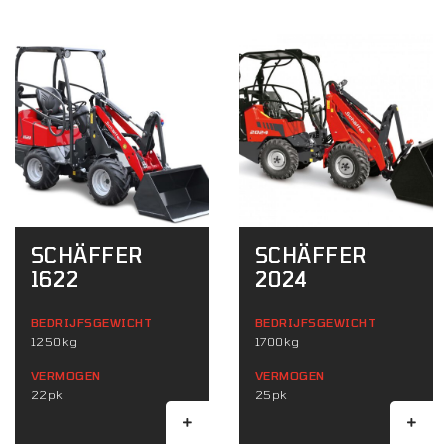
SCHÄFFER
SCHÄFFER
1622
2024
BEDRIJFSGEWICHT
BEDRIJFSGEWICHT
1250kg
1700kg
VERMOGEN
VERMOGEN
22pk
25pk