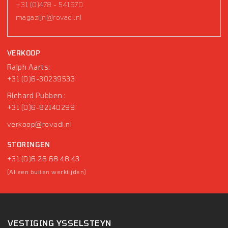
+31 (0)478 - 541970
magazijn@rovadi.nl
VERKOOP
Ralph Aarts:
+31 (0)6-30239533
Richard Pubben :
+31 (0)6-82140299
verkoop@rovadi.nl
STORINGEN
+31 (0)6 26 68 48 43
(Alleen buiten werktijden)
VESTIGING YSSELSTEYN