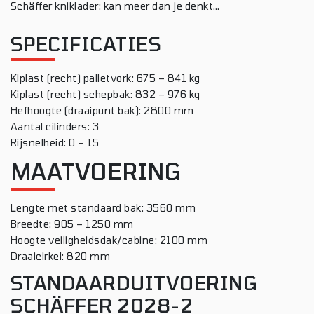
Schäffer kniklader: kan meer dan je denkt…
SPECIFICATIES
Kiplast (recht) palletvork: 675 – 841 kg
Kiplast (recht) schepbak: 832 – 976 kg
Hefhoogte (draaipunt bak): 2800 mm
Aantal cilinders: 3
Rijsnelheid: 0 – 15
MAATVOERING
Lengte met standaard bak: 3560 mm
Breedte: 905 – 1250 mm
Hoogte veiligheidsdak/cabine: 2100 mm
Draaicirkel: 820 mm
STANDAARDUITVOERING
SCHÄFFER 2028-2