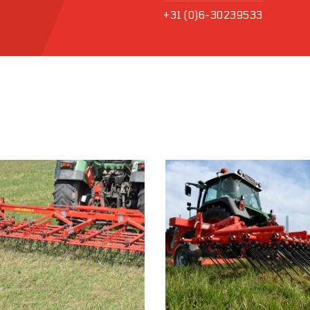
+31 (0)6-30239533