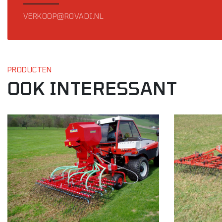
VERKOOP@ROVADI.NL
PRODUCTEN
OOK INTERESSANT