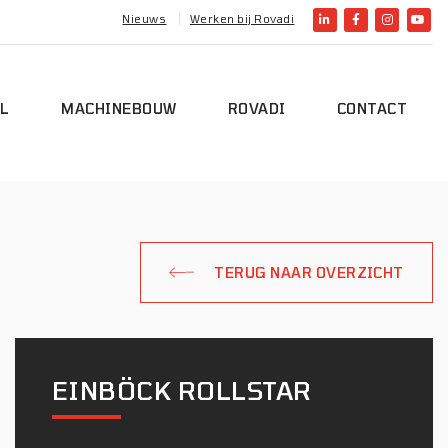
Nieuws
Werken bij Rovadi
L
MACHINEBOUW
ROVADI
CONTACT
TERUG NAAR OVERZICHT
EINBÖCK ROLLSTAR