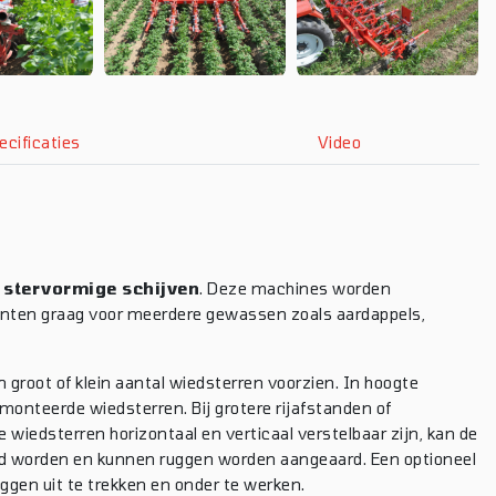
ecificaties
Video
 stervormige schijven
. Deze machines worden
klanten graag voor meerdere gewassen zoals aardappels,
 groot of klein aantal wiedsterren voorzien. In hoogte
monteerde wiedsterren. Bij grotere rijafstanden of
iedsterren horizontaal en verticaal verstelbaar zijn, kan de
eid worden en kunnen ruggen worden aangeaard. Een optioneel
ggen uit te trekken en onder te werken.