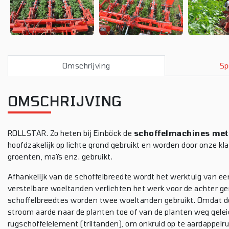
Omschrijving
Sp
OMSCHRIJVING
ROLLSTAR. Zo heten bij Einböck de
schoffelmachines met
hoofdzakelijk op lichte grond gebruikt en worden door onze 
groenten, maïs enz. gebruikt.
Afhankelijk van de schoffelbreedte wordt het werktuig van een
verstelbare woeltanden verlichten het werk voor de achter ge
schoffelbreedtes worden twee woeltanden gebruikt. Omdat de w
stroom aarde naar de planten toe of van de planten weg gel
rugschoffelelement (triltanden), om onkruid op te aardappelru