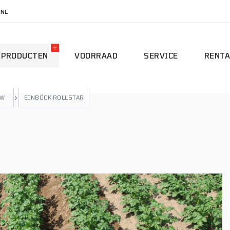
.NL
PRODUCTEN
VOORRAAD
SERVICE
RENTA
UW
›
EINBÖCK ROLLSTAR