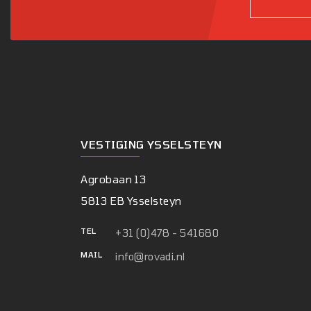
VESTIGING YSSELSTEYN
Agrobaan 13
5813 EB Ysselsteyn
TEL
+31 (0)478 - 541680
MAIL
info@rovadi.nl