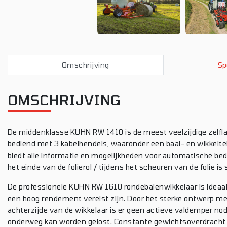
Omschrijving
Sp
OMSCHRIJVING
De middenklasse KUHN RW 1410 is de meest veelzijdige zelfl
bediend met 3 kabelhendels, waaronder een baal- en wikkelte
biedt alle informatie en mogelijkheden voor automatische be
het einde van de folierol / tijdens het scheuren van de folie is
De professionele KUHN RW 1610 rondebalenwikkelaar is ideaa
een hoog rendement vereist zijn. Door het sterke ontwerp me
achterzijde van de wikkelaar is er geen actieve valdemper no
onderweg kan worden gelost. Constante gewichtsoverdracht n