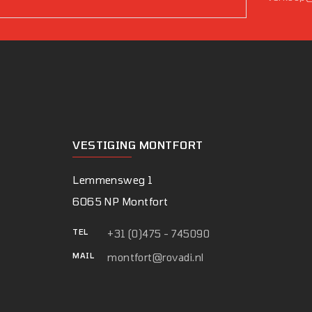
VESTIGING MONTFORT
Lemmensweg 1
6065 NP Montfort
TEL
+31 (0)475 - 745090
MAIL
montfort@rovadi.nl