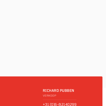
RICHARD PUBBEN
VERKOOP
+31 (0)6-82140299