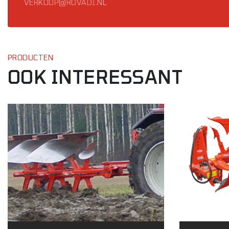
VERKOOP@ROVADI.NL
PRODUCTEN
OOK INTERESSANT