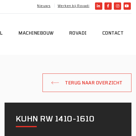
Nieuws
Werken bij Rovadi
L
MACHINEBOUW
ROVADI
CONTACT
TERUG NAAR OVERZICHT
KUHN RW 1410-1610