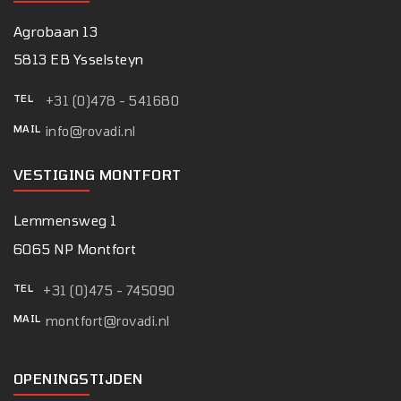
Agrobaan 13
5813 EB Ysselsteyn
TEL
+31 (0)478 - 541680
MAIL
info@rovadi.nl
VESTIGING MONTFORT
Lemmensweg 1
6065 NP Montfort
TEL
+31 (0)475 - 745090
MAIL
montfort@rovadi.nl
OPENINGSTIJDEN