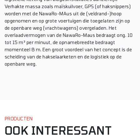
Verhakte massa zoals maïskuilvoer, GPS (of haksnippers)
worden met de NawaRo-MAus uit de (veldrand-)hoop
opgenomen en op grote voertuigen die toegelaten zijn op
de openbare weg (vrachtwagens) overgeladen. Het
overlaadvermogen van de NawaRo-Maus bedraagt ong. 10
tot 15 m³ per minuut, de opnamebreedte bedraagt
momenteel 8 m. Een groot voordeel van het concept is de
scheiding van de hakselaarketen en de logistiek op de
openbare weg.
PRODUCTEN
OOK INTERESSANT