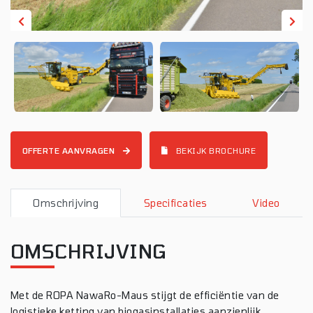
OFFERTE AANVRAGEN
BEKIJK BROCHURE
Omschrijving
Specificaties
Video
OMSCHRIJVING
Met de ROPA NawaRo-Maus stijgt de efficiëntie van de
logistieke ketting van biogasinstallaties aanzienlijk.