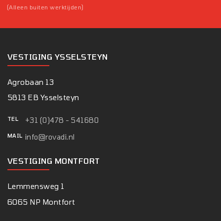
(Alleen buiten werktijden)
VESTIGING YSSELSTEYN
Agrobaan 13
5813 EB Ysselsteyn
TEL
+31 (0)478 - 541680
MAIL
info@rovadi.nl
VESTIGING MONTFORT
Lemmensweg 1
6065 NP Montfort