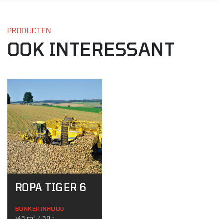
PRODUCTEN
OOK INTERESSANT
ROPA TIGER 6
BUNKERINHOUD
>43 m³ / 30 t