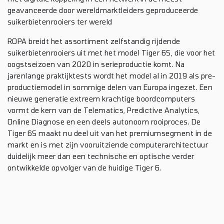
geavanceerde door wereldmarktleiders geproduceerde
suikerbietenrooiers ter wereld
ROPA breidt het assortiment zelfstandig rijdende
suikerbietenrooiers uit met het model Tiger 6S, die voor het
oogstseizoen van 2020 in serieproductie komt. Na
jarenlange praktijktests wordt het model al in 2019 als pre-
productiemodel in sommige delen van Europa ingezet. Een
nieuwe generatie extreem krachtige boordcomputers
vormt de kern van de Telematics, Predictive Analytics,
Online Diagnose en een deels autonoom rooiproces. De
Tiger 6S maakt nu deel uit van het premiumsegment in de
markt en is met zijn vooruitziende computerarchitectuur
duidelijk meer dan een technische en optische verder
ontwikkelde opvolger van de huidige Tiger 6.