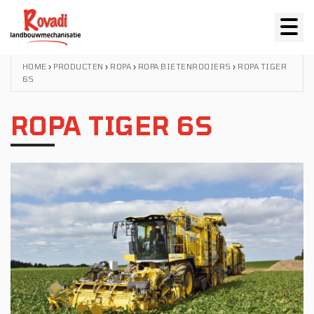
HOME
›
PRODUCTEN
›
ROPA
›
ROPA BIETENROOIERS
›
ROPA TIGER
6S
ROPA TIGER 6S