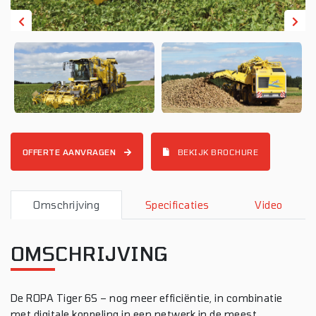
OFFERTE AANVRAGEN
BEKIJK BROCHURE
Omschrijving
Specificaties
Video
OMSCHRIJVING
De ROPA Tiger 6S – nog meer efficiëntie, in combinatie
met digitale koppeling in een netwerk in de meest