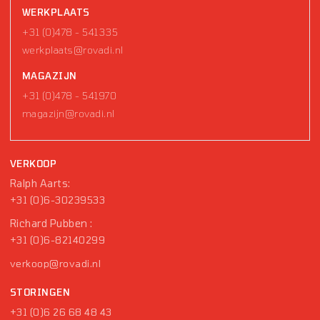
WERKPLAATS
+31 (0)478 - 541335
werkplaats@rovadi.nl
MAGAZIJN
+31 (0)478 - 541970
magazijn@rovadi.nl
VERKOOP
Ralph Aarts:
+31 (0)6-30239533
Richard Pubben :
+31 (0)6-82140299
verkoop@rovadi.nl
STORINGEN
+31 (0)6 26 68 48 43