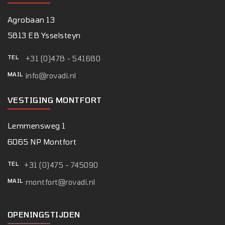
Agrobaan 13
5813 EB Ysselsteyn
TEL
+31 (0)478 - 541680
MAIL
info@rovadi.nl
VESTIGING MONTFORT
Lemmensweg 1
6065 NP Montfort
TEL
+31 (0)475 - 745090
MAIL
montfort@rovadi.nl
OPENINGSTIJDEN