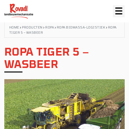
HOME
›
PRODUCTEN
›
ROPA
›
ROPA BIOMASSA-LOGISTIEK
›
ROPA
TIGER 5 – WASBEER
ROPA TIGER 5 –
WASBEER