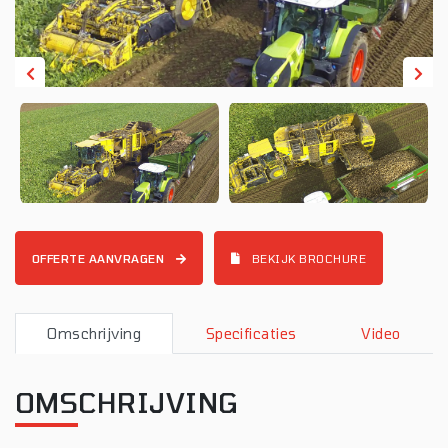
OFFERTE AANVRAGEN
BEKIJK BROCHURE
Omschrijving
Specificaties
Video
OMSCHRIJVING