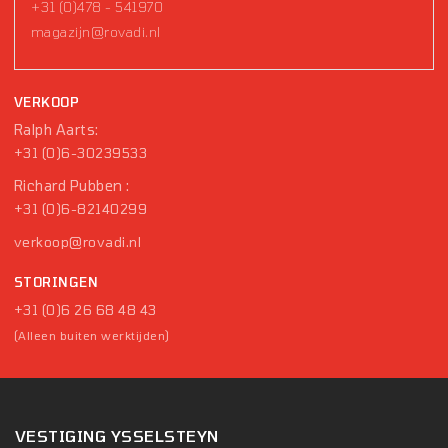
+31 (0)478 - 541970
magazijn@rovadi.nl
VERKOOP
Ralph Aarts:
+31 (0)6-30239533
Richard Pubben :
+31 (0)6-82140299
verkoop@rovadi.nl
STORINGEN
+31 (0)6 26 68 48 43
(Alleen buiten werktijden)
VESTIGING YSSELSTEYN