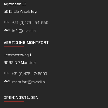
Agrobaan 13
5813 EB Ysselsteyn
TEL
+31 (0)478 - 541680
MAIL
info@rovadi.nl
VESTIGING MONTFORT
Lemmensweg 1
6065 NP Montfort
TEL
+31 (0)475 - 745090
MAIL
montfort@rovadi.nl
OPENINGSTIJDEN