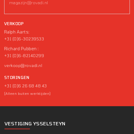
magazijn@rovadi.nl
VERKOOP
Ralph Aarts:
+31 (0)6-30239533
Richard Pubben :
+31 (0)6-82140299
verkoop@rovadi.nl
STORINGEN
+31 (0)6 26 68 48 43
(Alleen buiten werktijden)
VESTIGING YSSELSTEYN