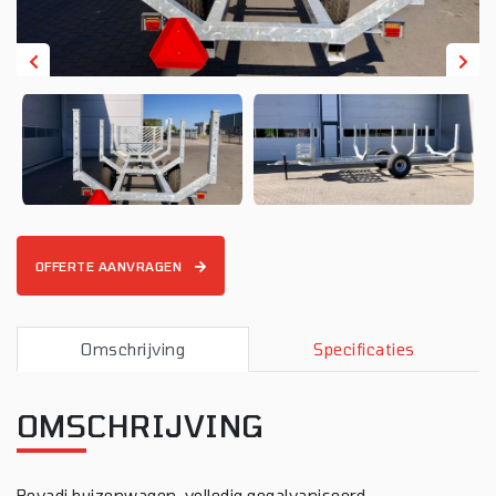
OFFERTE AANVRAGEN
Omschrijving
Specificaties
OMSCHRIJVING
Rovadi buizenwagen, volledig gegalvaniseerd.