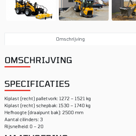
Omschrijving
OMSCHRIJVING
SPECIFICATIES
Kiplast (recht) palletvork: 1272 – 1521 kg
Kiplast (recht) schepbak: 1530 – 1740 kg
Hefhoogte (draaipunt bak): 2500 mm
Aantal cilinders: 3
Rijsnelheid: 0 – 20