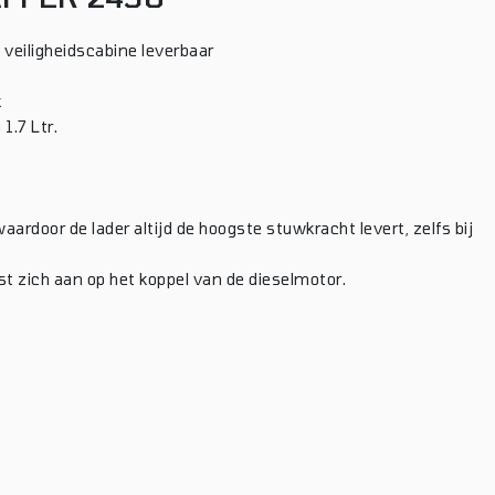
 veiligheidscabine leverbaar
k
1.7 Ltr.
ardoor de lader altijd de hoogste stuwkracht levert, zelfs bij
ast zich aan op het koppel van de dieselmotor.