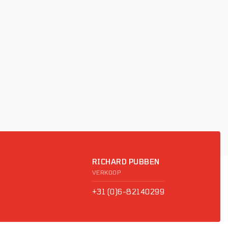
RICHARD PUBBEN
VERKOOP
+31 (0)6-82140299