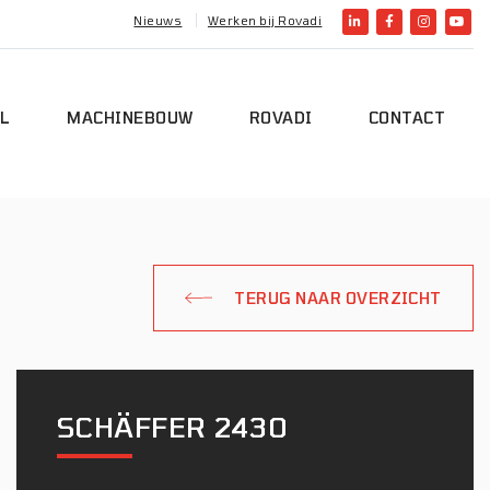
Nieuws
Werken bij Rovadi
L
MACHINEBOUW
ROVADI
CONTACT
TERUG NAAR OVERZICHT
SCHÄFFER 2430