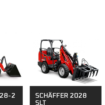
28-2
SCHÄFFER 2028
SLT