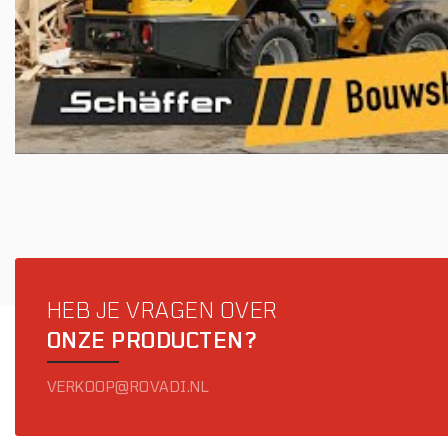
HEB JE VRAGEN OVER
ONZE PRODUCTEN?
VERKOOP@ROVADI.NL