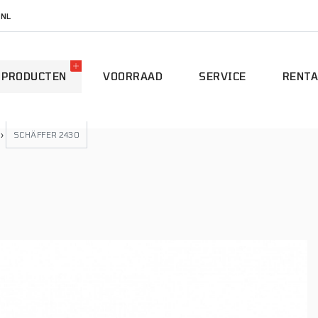
.NL
PRODUCTEN
VOORRAAD
SERVICE
RENTA
›
SCHÄFFER 2430