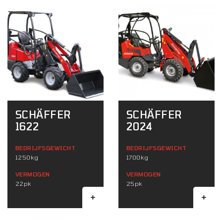
SCHÄFFER
SCHÄFFER
1622
2024
BEDRIJFSGEWICHT
BEDRIJFSGEWICHT
1250kg
1700kg
VERMOGEN
VERMOGEN
22pk
25pk