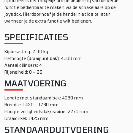
Optioneel is het mogelijk om de bediening van de derde
functie bedienbaar te maken via de schakelaars op de
joystick. Hierdoor hoef je de hendel niet los te laten
wanneer je de extra functie wilt bedienen.
SPECIFICATIES
Kipbelasting: 2110 kg
Hefhoogte (draaipunt bak): 4300 mm
Aantal cilinders: 4
Rijsnelheid: 0 – 20
MAATVOERING
Lengte met standaard bak: 4930 mm
Breedte: 1420 – 1730 mm
Hoogte veiligheidsdak/cabine: 2270 mm
Draaicirkel: 1425 mm
STANDAARDUITVOERING