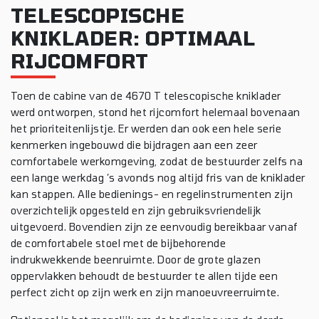
TELESCOPISCHE
KNIKLADER: OPTIMAAL
RIJCOMFORT
Toen de cabine van de 4670 T telescopische kniklader
werd ontworpen, stond het rijcomfort helemaal bovenaan
het prioriteitenlijstje. Er werden dan ook een hele serie
kenmerken ingebouwd die bijdragen aan een zeer
comfortabele werkomgeving, zodat de bestuurder zelfs na
een lange werkdag ’s avonds nog altijd fris van de kniklader
kan stappen. Alle bedienings- en regelinstrumenten zijn
overzichtelijk opgesteld en zijn gebruiksvriendelijk
uitgevoerd. Bovendien zijn ze eenvoudig bereikbaar vanaf
de comfortabele stoel met de bijbehorende
indrukwekkende beenruimte. Door de grote glazen
oppervlakken behoudt de bestuurder te allen tijde een
perfect zicht op zijn werk en zijn manoeuvreerruimte.