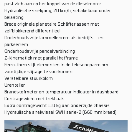
past zich aan op het koppel van de dieselmotor
Hydraulische snelgang, 20 km/h, schakelbaar onder
belasting
Brede originele planetaire Schäffer assen met
zelfblokkerend differentieel
Onderhoudsvrije lammellenrem als bedrijfs – en
parkeerrem
Onderhoudsvrije pendelverbinding
Z-kinematiek met parallel hefframe
Ferro-form slijt elementen in de telescooparm om
voortijdige slijtage te voorkomen
Verstelbare stuurkolom
Urenteller
Brandstofmeter en temperatuur indicator in dashboard
Contragewicht met trekhaak
Extra contragewicht 110 kg aan onderzijde chassis
Hydraulische snelwissel SWH serie-2 (860 mm breed)