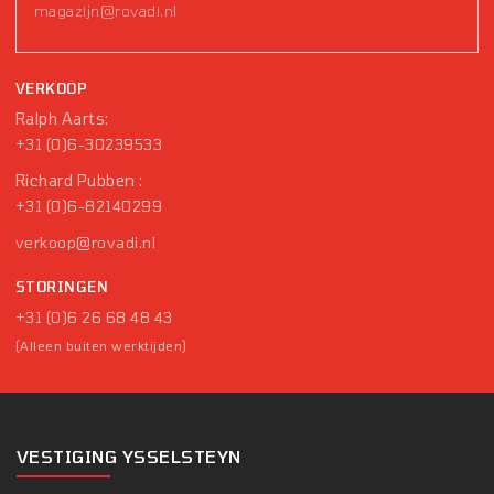
magazijn@rovadi.nl
VERKOOP
Ralph Aarts:
+31 (0)6-30239533
Richard Pubben :
+31 (0)6-82140299
verkoop@rovadi.nl
STORINGEN
+31 (0)6 26 68 48 43
(Alleen buiten werktijden)
VESTIGING YSSELSTEYN