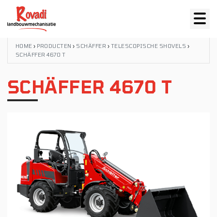
HOME
›
PRODUCTEN
›
SCHÄFFER
›
TELESCOPISCHE SHOVELS
›
SCHÄFFER 4670 T
SCHÄFFER 4670 T