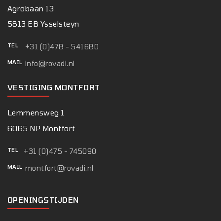
Agrobaan 13
5813 EB Ysselsteyn
TEL
+31 (0)478 - 541680
MAIL
info@rovadi.nl
VESTIGING MONTFORT
Lemmensweg 1
6065 NP Montfort
TEL
+31 (0)475 - 745090
MAIL
montfort@rovadi.nl
OPENINGSTIJDEN