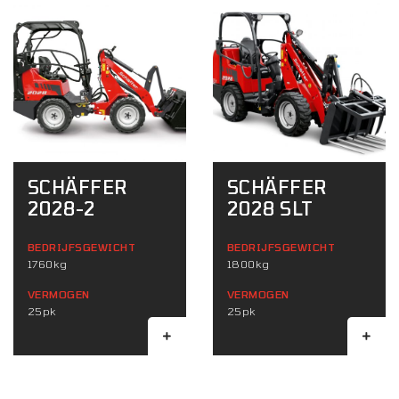
SCHÄFFER
SCHÄFFER
2028-2
2028 SLT
BEDRIJFSGEWICHT
BEDRIJFSGEWICHT
1760kg
1800kg
VERMOGEN
VERMOGEN
25pk
25pk