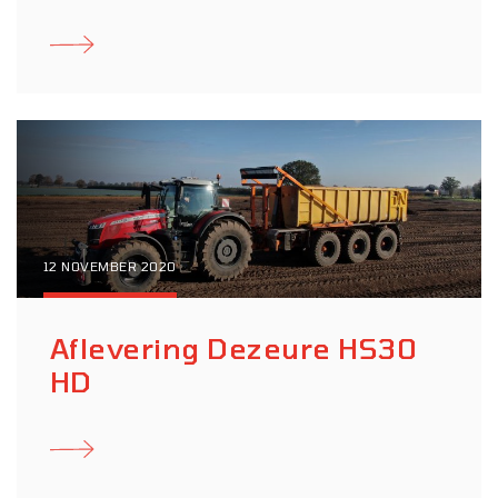
12 NOVEMBER 2020
Aflevering Dezeure HS30
HD