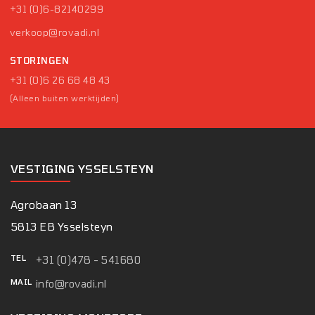
+31 (0)6-82140299
verkoop@rovadi.nl
STORINGEN
+31 (0)6 26 68 48 43
(Alleen buiten werktijden)
VESTIGING YSSELSTEYN
Agrobaan 13
5813 EB Ysselsteyn
TEL
+31 (0)478 - 541680
MAIL
info@rovadi.nl