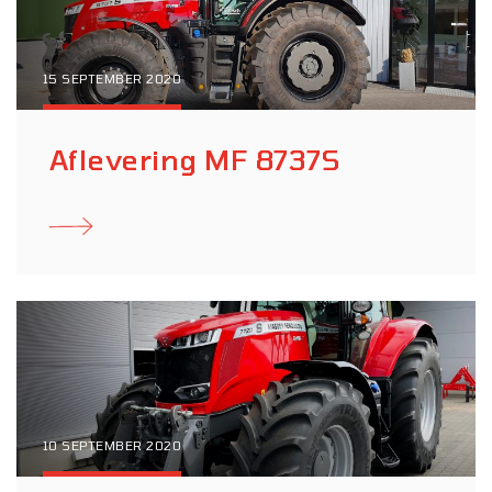
15 SEPTEMBER 2020
Aflevering MF 8737S
10 SEPTEMBER 2020