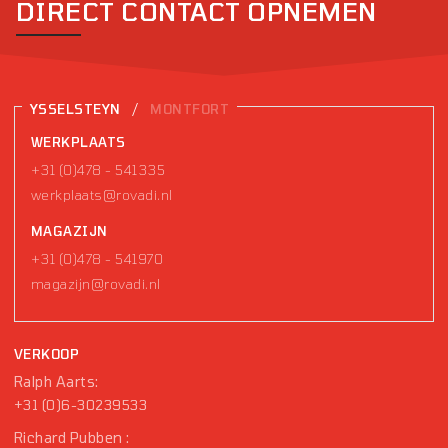
DIRECT CONTACT OPNEMEN
/
YSSELSTEYN
MONTFORT
WERKPLAATS
+31 (0)478 - 541335
werkplaats@rovadi.nl
MAGAZIJN
+31 (0)478 - 541970
magazijn@rovadi.nl
VERKOOP
Ralph Aarts:
+31 (0)6-30239533
Richard Pubben :