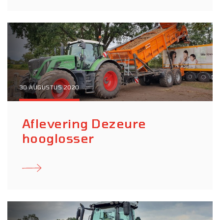
30 AUGUSTUS 2020
Aflevering Dezeure
hooglosser