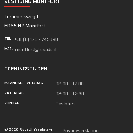
VESTIGING MONTFORT
Lemmensweg 1
6065 NP Montfort
TEL
+31 (0)475 - 745090
MAIL
montfort@rovadi.nl
OPENINGSTIJDEN
MAANDAG
-
VRIJDAG
08:00 - 17:00
ZATERDAG
08:00 - 12:30
ZONDAG
Gesloten
© 2026 Rovadi Ysselsteyn
Privacyverklaring