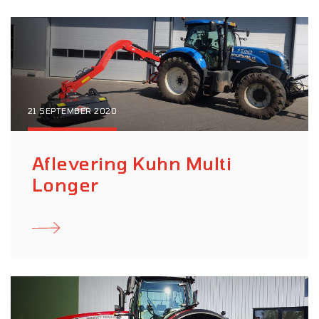
21 SEPTEMBER 2020
Aflevering Kuhn Multi
Longer