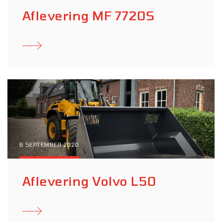
Aflevering MF 7720S
6 SEPTEMBER 2020
Aflevering Volvo L50